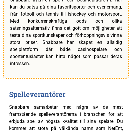
kan du satsa på dina favoritsporter och evenemang,
från fotboll och tennis till ishockey och motorsport.
Med konkurrenskraftiga odds och olika
satsningsalternativ finns det gott om möjligheter att
testa dina sportkunskaper och förhoppningsvis vinna
stora priser. Snabbare har skapat en allsidig
spelplattform där både casinospelare och
sportentusiaster kan hitta något som passar deras
intressen.
Spelleverantörer
Snabbare samarbetar med några av de mest
framstående spelleverantörerna i branschen för att
erbjuda spel av högsta kvalitet till sina spelare. Du
kommer att stöta på välkända namn som NetEnt,