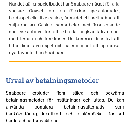
När det gäller spelutbudet har Snabbare något för alla
spelare. Oavsett om du föredrar spelautomater,
bordsspel eller live casino, finns det ett brett utbud att
välja mellan. Casinot samarbetar med flera ledande
spelleverantörer för att erbjuda högkvalitativa spel
med teman och funktioner. Du kommer definitivt att
hitta dina favoritspel och ha möjlighet att upptäcka
nya favoriter hos Snabbare.
Urval av betalningsmetoder
Snabbare erbjuder flera säkra och bekväma
betalningsmetoder för insättningar och uttag. Du kan
använda populära betalningsalternativ som
banköverföring, kreditkort och e-plånböcker för att
hantera dina transaktioner.