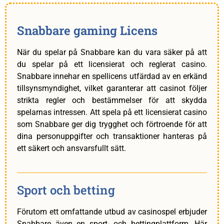
Snabbare gaming Licens
När du spelar på Snabbare kan du vara säker på att
du spelar på ett licensierat och reglerat casino.
Snabbare innehar en spellicens utfärdad av en erkänd
tillsynsmyndighet, vilket garanterar att casinot följer
strikta regler och bestämmelser för att skydda
spelarnas intressen. Att spela på ett licensierat casino
som Snabbare ger dig trygghet och förtroende för att
dina personuppgifter och transaktioner hanteras på
ett säkert och ansvarsfullt sätt.
Sport och betting
Förutom ett omfattande utbud av casinospel erbjuder
Snabbare även en sport- och bettingplattform. Här