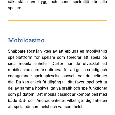
säkerställa en trygg och sund spelmiljö för alla
spelare.
Mobilcasino
Snabbare förstår vikten av att erbjuda en mobilvänlig
spelplattform för spelare som föredrar att spela på
sina mobila enheter. Därför har de utvecklat ett
mobilcasino som är optimerat för att ge en smidig och
engagerande spelupplevelse oavsett var du befinner
dig. Du kan enkelt få tillgång till ditt favoritspel och ta
del av samma högkvalitativa grafik och spelfunktioner
som på datorn. Det mobila casinot är kompatibelt med
både iOS- och Android-enheter, vilket ger dig friheten
att spela när som helst och var som helst.