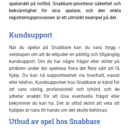
spelandet på nolltid. Snabbare prioriterar säkerhet och
bekvämlighet för sina spelare, och den enkla
registreringsprocessen är ett utmärkt exempel på det.
Kundsupport
När du spelar på Snabbare kan du vara trygg i
vetskapen om att de erbjuder en pålitlig och tillgänglig
kundsupport. Om du har några frågor eller stöter på
problem under din spelresa finns det flera sätt att få
hjälp. Du kan nå supportteamet via livechatt, e-post
eller telefon. Kundsupporten hos Snabbare är känd för
att vara vänlig, professionell och lyhörd, och de
arbetar snabbt för att lösa eventuella frågor eller
bekymmer du kan ha. Det är alltid skönt att veta att
hjälpen är nära till hands om det skulle behövas.
Utbud av spel hos Snabbare