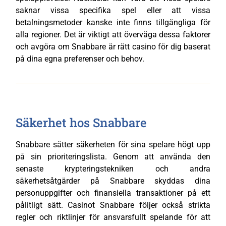
saknar vissa specifika spel eller att vissa
betalningsmetoder kanske inte finns tillgängliga för
alla regioner. Det är viktigt att överväga dessa faktorer
och avgöra om Snabbare är rätt casino för dig baserat
på dina egna preferenser och behov.
Säkerhet hos Snabbare
Snabbare sätter säkerheten för sina spelare högt upp
på sin prioriteringslista. Genom att använda den
senaste krypteringstekniken och andra
säkerhetsåtgärder på Snabbare skyddas dina
personuppgifter och finansiella transaktioner på ett
pålitligt sätt. Casinot Snabbare följer också strikta
regler och riktlinjer för ansvarsfullt spelande för att