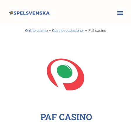
Online casino
–
Casino recensioner
–
Paf casino
PAF CASINO