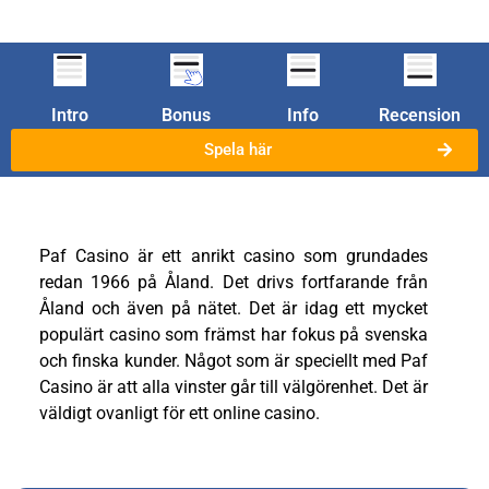
Intro
Bonus
Info
Recension
Spela här
Paf Casino är ett anrikt casino som grundades
redan 1966 på Åland. Det drivs fortfarande från
Åland och även på nätet. Det är idag ett mycket
populärt casino som främst har fokus på svenska
och finska kunder. Något som är speciellt med Paf
Casino är att alla vinster går till välgörenhet. Det är
väldigt ovanligt för ett online casino.