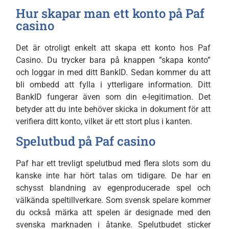
Hur skapar man ett konto på Paf
casino
Det är otroligt enkelt att skapa ett konto hos Paf
Casino. Du trycker bara på knappen ”skapa konto”
och loggar in med ditt BankID. Sedan kommer du att
bli ombedd att fylla i ytterligare information. Ditt
BankID fungerar även som din e-legitimation. Det
betyder att du inte behöver skicka in dokument för att
verifiera ditt konto, vilket är ett stort plus i kanten.
Spelutbud på Paf casino
Paf har ett trevligt spelutbud med flera slots som du
kanske inte har hört talas om tidigare. De har en
schysst blandning av egenproducerade spel och
välkända speltillverkare. Som svensk spelare kommer
du också märka att spelen är designade med den
svenska marknaden i åtanke. Spelutbudet sticker