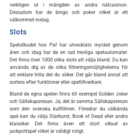
verkligen ut i mängden av andra nätcasinon.
Dessutom har de bingo och poker vilket är ett
välkommet inslag.
Slots
Spelutbudet hos Paf har utvecklats mycket genom
åren och idag har de en rad trevliga spelautomater.
Det finns över 1000 olika slots att välja bland. Du kan
använda dig av de olika filtreringsmöjligheterna för
att enklare hitta det du söker. Det går bland annat att
sortera efter funktioner eller speltillverkare.
Bland de egna spelen finns till exempel Golden Joker
och Sällskapsresan. Ja, det är samma Sällskapsresan
som den svenska kultfilmen. Föredrar du välkända
spel kan du välja Starburst, Book of Dead eller andra
klassiker. Det finns även ett stort utbud av
jackpottspel vilket är väldigt roligt.