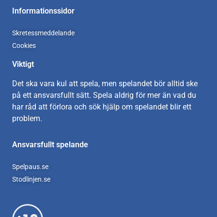
Informationssidor
Skretessmeddelande
Cookies
Viktigt
Det ska vara kul att spela, men spelandet bör alltid ske
på ett ansvarsfullt sätt. Spela aldrig för mer än vad du
har råd att förlora och sök hjälp om spelandet blir ett
problem.
Ansvarsfullt spelande
Spelpaus.se
Stodlinjen.se