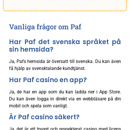
Vanliga frågor om Paf
Har Paf det svenska språket på
sin hemsida?
Ja, Pafs hemsida är översatt till svenska. Du kan även
få hjälp av svensktalande kundtjänst.
Har Paf casino en app?
Ja, de har en app som du kan ladda ner i App Store.
Du kan även logga in direkt via en webbläsare på din
mobil och spela som vanligt.
Är Paf casino säkert?
Ja, det är ett tryggt och respekterat casino med licens