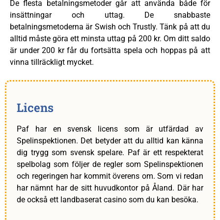
De flesta betalningsmetoder går att använda både för
insättningar och uttag. De snabbaste
betalningsmetoderna är Swish och Trustly. Tänk på att du
alltid måste göra ett minsta uttag på 200 kr. Om ditt saldo
är under 200 kr får du fortsätta spela och hoppas på att
vinna tillräckligt mycket.
Licens
Paf har en svensk licens som är utfärdad av
Spelinspektionen. Det betyder att du alltid kan känna
dig trygg som svensk spelare. Paf är ett respekterat
spelbolag som följer de regler som Spelinspektionen
och regeringen har kommit överens om. Som vi redan
har nämnt har de sitt huvudkontor på Åland. Där har
de också ett landbaserat casino som du kan besöka.