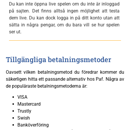
Du kan inte öppna live spelen om du inte är inloggad
på sajten. Det finns alltså ingen möjlighet att testa
dem live. Du kan dock logga in på ditt konto utan att
sätta in några pengar, om du bara vill se hur spelen
ser ut.
Tillgängliga betalningsmetoder
Oavsett vilken betalningsmetod du föredrar kommer du
säkerligen hitta ett passande alternativ hos Paf. Några av
de populäraste betalningsmetoderna är:
VISA
Mastercard
Trustly
Swish
Banköverföring