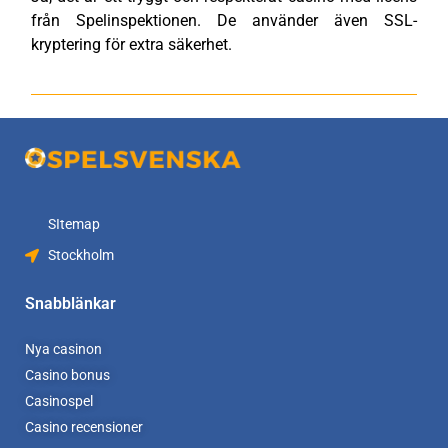
från Spelinspektionen. De använder även SSL-
kryptering för extra säkerhet.
SItemap
Stockholm
Snabblänkar
Nya casinon
Casino bonus
Casinospel
Casino recensioner