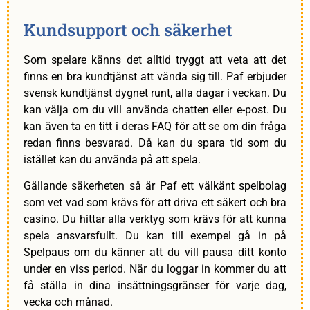
Kundsupport och säkerhet
Som spelare känns det alltid tryggt att veta att det
finns en bra kundtjänst att vända sig till. Paf erbjuder
svensk kundtjänst dygnet runt, alla dagar i veckan. Du
kan välja om du vill använda chatten eller e-post. Du
kan även ta en titt i deras FAQ för att se om din fråga
redan finns besvarad. Då kan du spara tid som du
istället kan du använda på att spela.
Gällande säkerheten så är Paf ett välkänt spelbolag
som vet vad som krävs för att driva ett säkert och bra
casino. Du hittar alla verktyg som krävs för att kunna
spela ansvarsfullt. Du kan till exempel gå in på
Spelpaus om du känner att du vill pausa ditt konto
under en viss period. När du loggar in kommer du att
få ställa in dina insättningsgränser för varje dag,
vecka och månad.