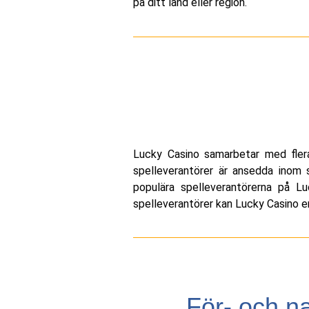
på ditt land eller region.
Lucky Casino samarbetar med flera
spelleverantörer är ansedda inom s
populära spelleverantörerna på L
spelleverantörer kan Lucky Casino er
För- och n