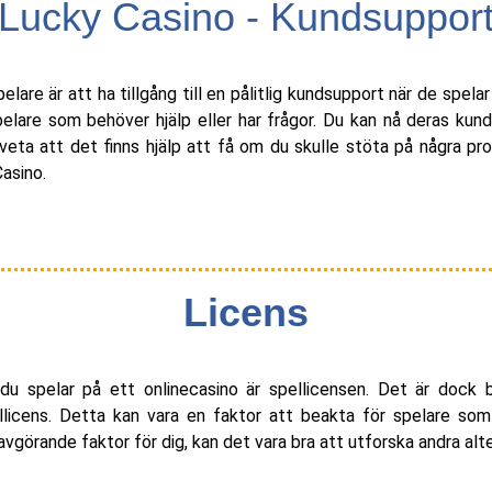
Lucky Casino - Kundsuppor
lare är att ha tillgång till en pålitlig kundsupport när de spela
spelare som behöver hjälp eller har frågor. Du kan nå deras kund
t veta att det finns hjälp att få om du skulle stöta på några pr
asino.
Licens
 du spelar på ett onlinecasino är spellicensen. Det är dock 
llicens. Detta kan vara en faktor att beakta för spelare som 
vgörande faktor för dig, kan det vara bra att utforska andra alte