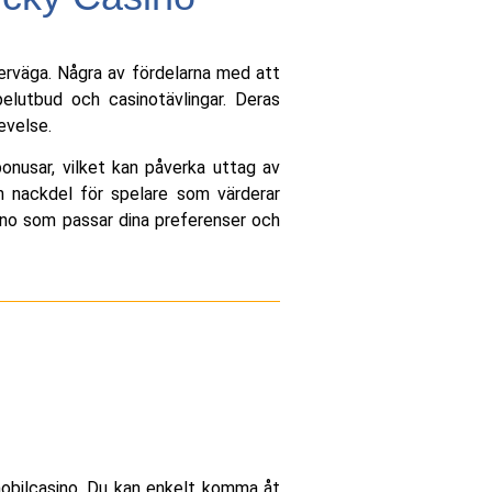
överväga. Några av fördelarna med att
pelutbud och casinotävlingar. Deras
evelse.
onusar, vilket kan påverka uttag av
en nackdel för spelare som värderar
sino som passar dina preferenser och
 mobilcasino. Du kan enkelt komma åt