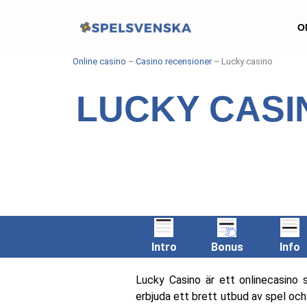
O
Online casino
–
Casino recensioner
–
Lucky casino
LUCKY CASI
Intro
Bonus
Info
Lucky Casino är ett onlinecasino 
erbjuda ett brett utbud av spel och