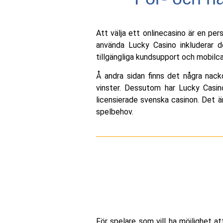
Att välja ett onlinecasino är en per
använda Lucky Casino inkluderar de
tillgängliga kundsupport och mobilca
Å andra sidan finns det några nack
vinster. Dessutom har Lucky Casino
licensierade svenska casinon. Det ä
spelbehov.
För spelare som vill ha möjlighet a