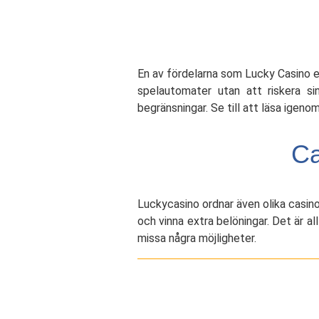
En av fördelarna som Lucky Casino er
spelautomater utan att riskera si
begränsningar. Se till att läsa igeno
Ca
Luckycasino ordnar även olika casinot
och vinna extra belöningar. Det är a
missa några möjligheter.