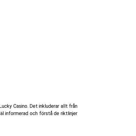
 befintliga spelare. Bonusar kan vara
ler för varje bonus. Det kan finnas
stå dessa villkor innan du accepterar
ucky Casino. Det inkluderar allt från
äl informerad och förstå de riktlinjer